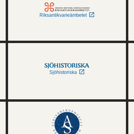
Riksantikvarieämbetet
Sjöhistoriska