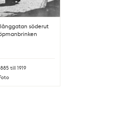
långgatan söderut
Köpmanbrinken
1885 till 1919
Foto