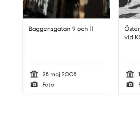
Baggensgatan 9 och 11
Öster
vid 
28 maj 2008
Tid
Tid
Foto
Typ
Typ