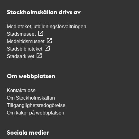
Stockholmskällan
Stockholmskällan drivs av
Medioteket, utbildningsförvaltningen
Stadsmuseet
Medeltidsmuseet
Stadsbiblioteket
Stadsarkivet
Om webbplatsen
Kontakta oss
Om Stockholmskällan
Tillgänglighetsredogörelse
Om kakor på webbplatsen
Sociala medier