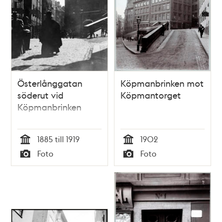
Österlånggatan
Köpmanbrinken mot
söderut vid
Köpmantorget
Köpmanbrinken
1885 till 1919
1902
Tid
Tid
Foto
Foto
Typ
Typ