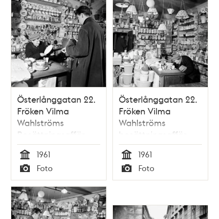
Österlånggatan 22.
Österlånggatan 22.
Fröken Vilma
Fröken Vilma
Wahlströms
Wahlströms
Bosättningsaffär.
bosättningsaffär.
1961
1961
Tid
Tid
Foto
Foto
Typ
Typ