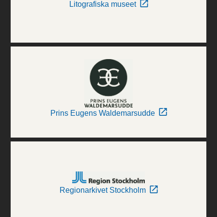
Litografiska museet
Prins Eugens Waldemarsudde
Regionarkivet Stockholm