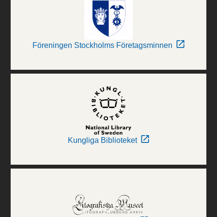
Föreningen Stockholms Företagsminnen
Kungliga Biblioteket