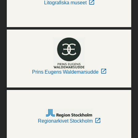
Litografiska museet
Prins Eugens Waldemarsudde
Regionarkivet Stockholm