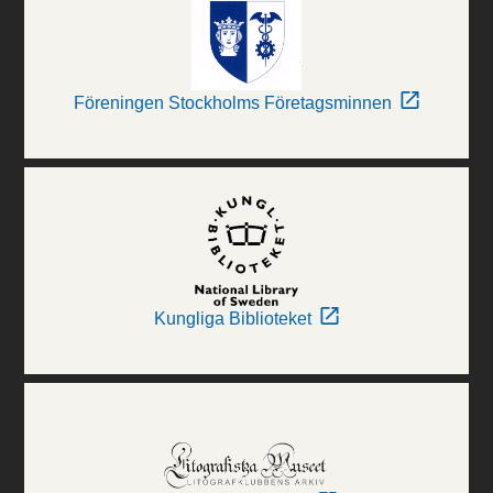
Föreningen Stockholms Företagsminnen
Kungliga Biblioteket