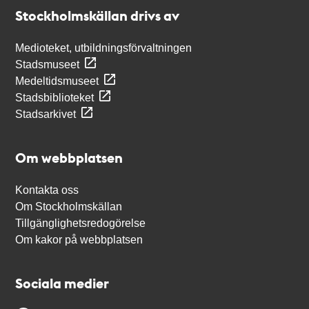
Stockholmskällan
Stockholmskällan drivs av
Medioteket, utbildningsförvaltningen
Stadsmuseet
Medeltidsmuseet
Stadsbiblioteket
Stadsarkivet
Om webbplatsen
Kontakta oss
Om Stockholmskällan
Tillgänglighetsredogörelse
Om kakor på webbplatsen
Sociala medier