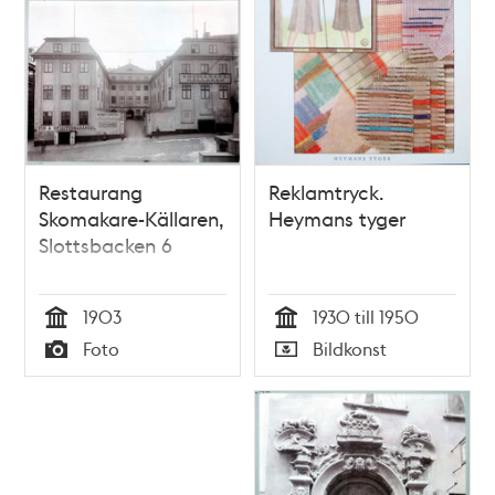
Restaurang
Reklamtryck.
Skomakare-Källaren,
Heymans tyger
Slottsbacken 6
1903
1930 till 1950
Tid
Tid
Foto
Bildkonst
Typ
Typ