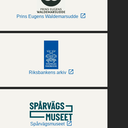
Prins Eugens Waldemarsudde
Riksbankens arkiv
Spårvägsmuseet