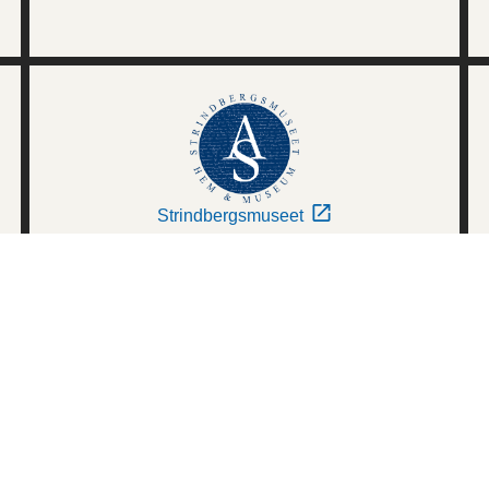
Strindbergsmuseet