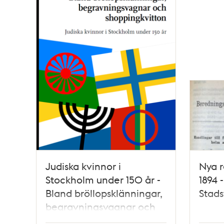
Judiska kvinnor i
Nya r
Stockholm under 150 år -
1894 
Bland bröllopsklänningar,
Stads
begravningsvagnar och
shoppingkvitton / Maja