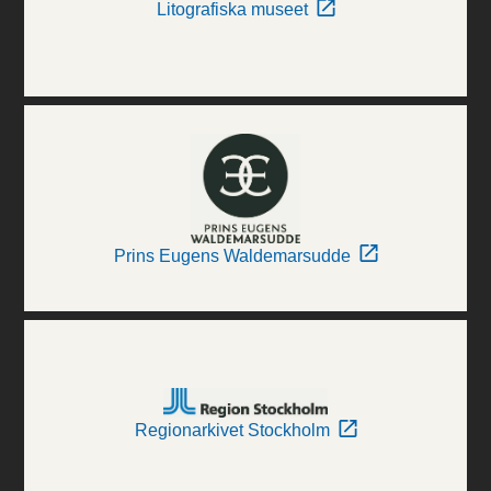
Litografiska museet
Prins Eugens Waldemarsudde
Regionarkivet Stockholm