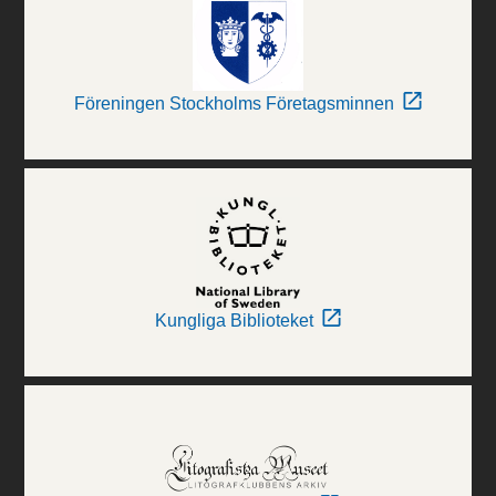
Föreningen Stockholms Företagsminnen
Kungliga Biblioteket