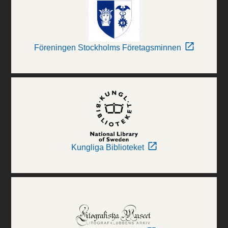
Föreningen Stockholms Företagsminnen
Kungliga Biblioteket