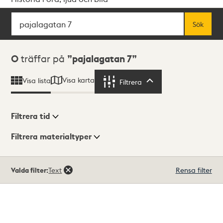
Sök
Fritextsök
Sök
Sökresultat
0
träffar på
pajalagatan 7
Visa karta
Visa lista
Filtrera
Filtrera
Filtrera tid
Filtrera materialtyper
Visningsläge
Totalt
Valda filter:
Text
Rensa filter
0
träffar
Lista
Karta