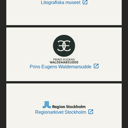
Litografiska museet
Prins Eugens Waldemarsudde
Regionarkivet Stockholm