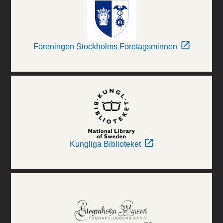
Föreningen Stockholms Företagsminnen
Kungliga Biblioteket