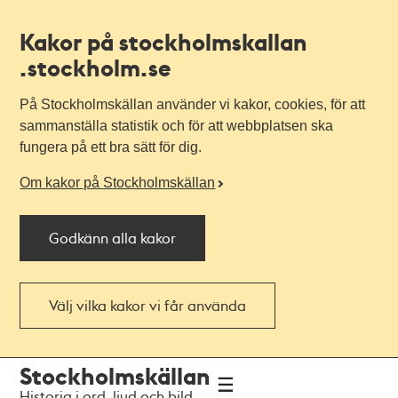
Kakor på stockholmskallan
.stockholm.se
På Stockholmskällan använder vi kakor, cookies, för att
sammanställa statistik och för att webbplatsen ska
fungera på ett bra sätt för dig.
Om kakor på Stockholmskällan
Godkänn alla kakor
Välj vilka kakor vi får använda
Till
Till
Stockholmskällan
navigationen
huvudinnehållet
Historia i ord, ljud och bild