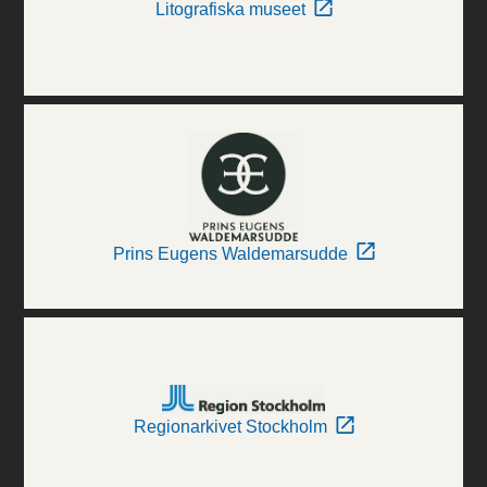
Litografiska museet
Prins Eugens Waldemarsudde
Regionarkivet Stockholm