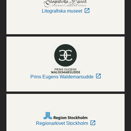
Litografiska museet
Prins Eugens Waldemarsudde
Regionarkivet Stockholm