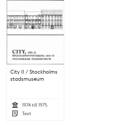
City II / Stockholms
stadsmuseum
1974 till 1975
Tid
Text
Typ