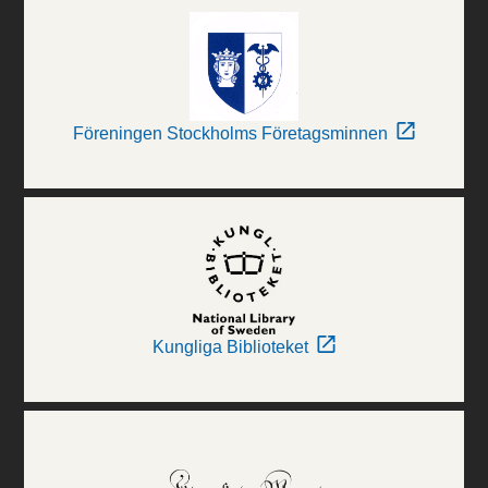
Föreningen Stockholms Företagsminnen
Kungliga Biblioteket