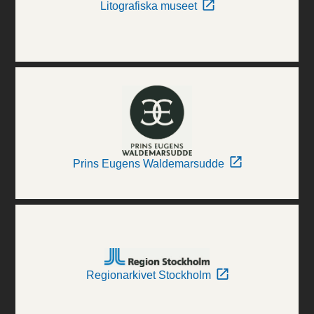
Litografiska museet
Prins Eugens Waldemarsudde
Regionarkivet Stockholm