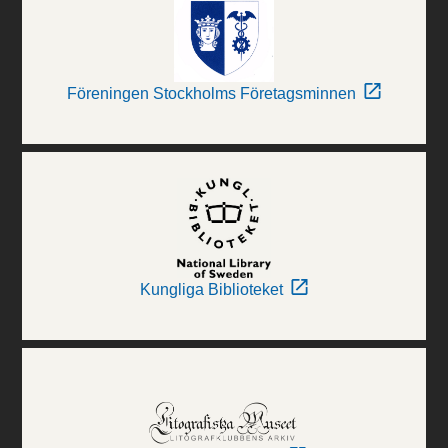
Föreningen Stockholms Företagsminnen
Kungliga Biblioteket