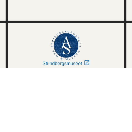
Strindbergsmuseet