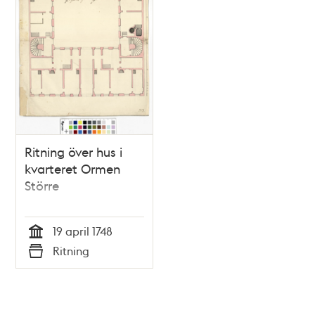
Ritning över hus i
kvarteret Ormen
Större
19 april 1748
Tid
Ritning
Typ