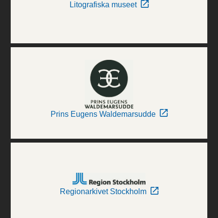
Litografiska museet
Prins Eugens Waldemarsudde
Regionarkivet Stockholm