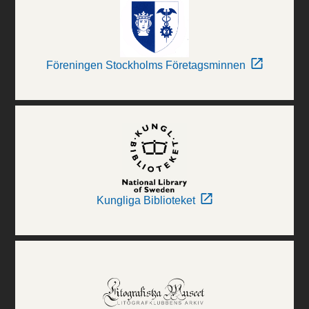
Föreningen Stockholms Företagsminnen
Kungliga Biblioteket