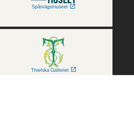
Spårvägsmuseet
Thielska Galleriet