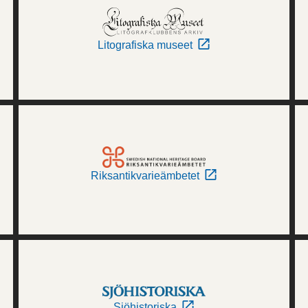
Litografiska museet
Riksantikvarieämbetet
Sjöhistoriska