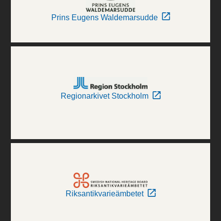
Prins Eugens Waldemarsudde
Regionarkivet Stockholm
Riksantikvarieämbetet