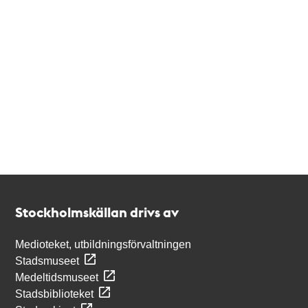
Kontakt
Stockholmskällan
Stockholmskällan drivs av
Medioteket, utbildningsförvaltningen
Stadsmuseet
Medeltidsmuseet
Stadsbiblioteket