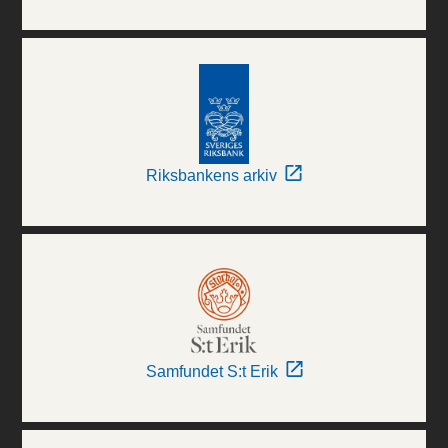
Riksbankens arkiv
Samfundet S:t Erik