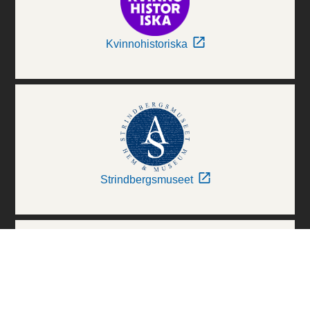
Kvinnohistoriska
Strindbergsmuseet