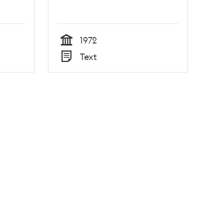
1972
Tid
Text
Typ