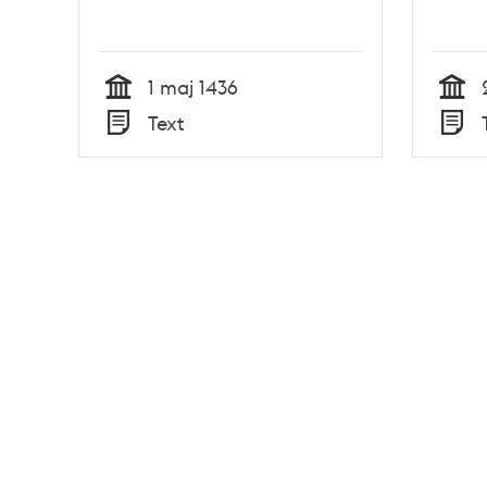
1 maj 1436
Tid
Tid
Text
Typ
Typ