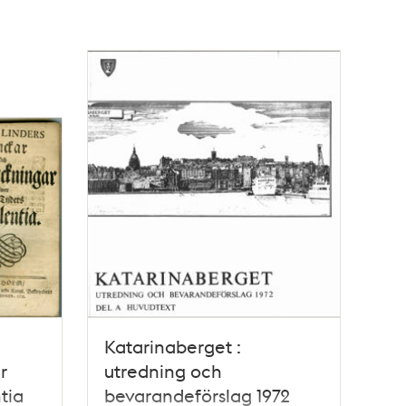
Katarinaberget :
r
utredning och
tia
bevarandeförslag 1972