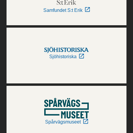
Samfundet S:t Erik
Sjöhistoriska
Spårvägsmuseet