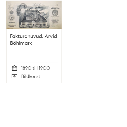
Fakturahuvud. Arvid
Böhlmark
1890 till 1900
Tid
Bildkonst
Typ