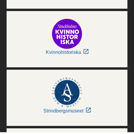
Kvinnohistoriska
Strindbergsmuseet