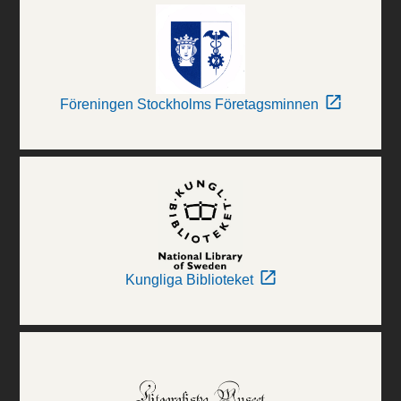
Föreningen Stockholms Företagsminnen
Kungliga Biblioteket