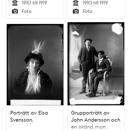
1910 till 1919
1910 till 1919
Tid
Tid
Foto
Foto
Typ
Typ
Porträtt av Elsa
Grupporträtt av
Svensson.
John Andersson och
en okänd man.