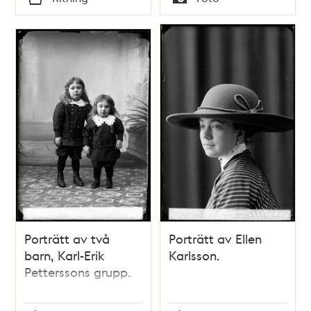
Typ
Typ
Porträtt av två
Porträtt av Ellen
barn, Karl-Erik
Karlsson.
Petterssons grupp.