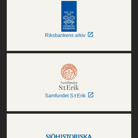
Riksbankens arkiv
Samfundet S:t Erik