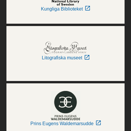
Kungliga Biblioteket
Litografiska museet
Prins Eugens Waldemarsudde