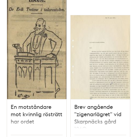
En motståndare
Brev angående
mot kvinnlig rösträtt
"zigenarlägret" vid
har ordet
Skarpnäcks gård
1960