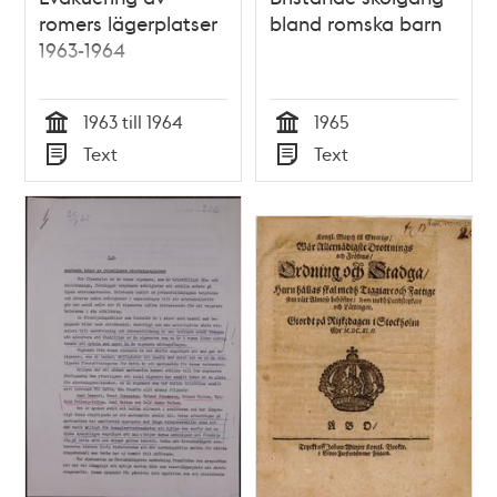
romers lägerplatser
bland romska barn
1963-1964
1963 till 1964
1965
Tid
Tid
Text
Text
Typ
Typ