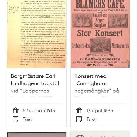
Borgmästare Carl
Konsert med
Lindhagens tacktal
"Cuninghams
vid ”Lapparnas
negersångkör" på
Landsmöte” 1918
Blanchs café -
Affisch
5 februari 1918
17 april 1895
Tid
Tid
Text
Text
Typ
Typ