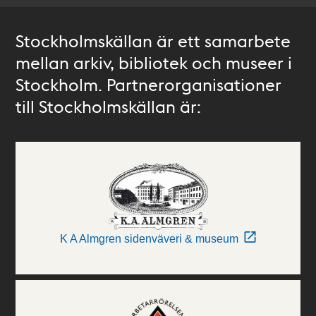
Stockholmskällan är ett samarbete
mellan arkiv, bibliotek och museer i
Stockholm. Partnerorganisationer
till Stockholmskällan är:
K A Almgren sidenväveri & museum