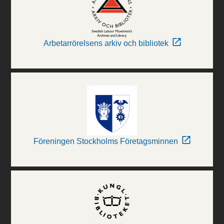
Arbetarrörelsens arkiv och bibliotek
Föreningen Stockholms Företagsminnen