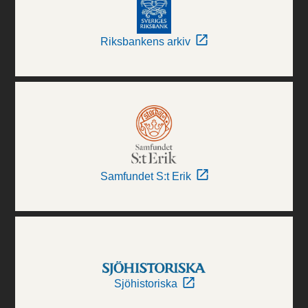
Riksbankens arkiv
Samfundet S:t Erik
Sjöhistoriska