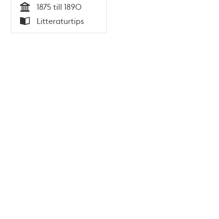
1875 till 1890
Tid
Litteraturtips
Typ