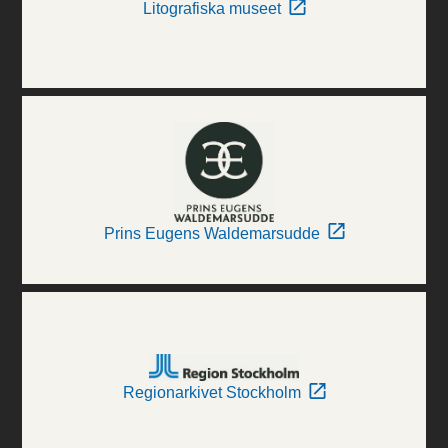
Litografiska museet
Prins Eugens Waldemarsudde
Regionarkivet Stockholm