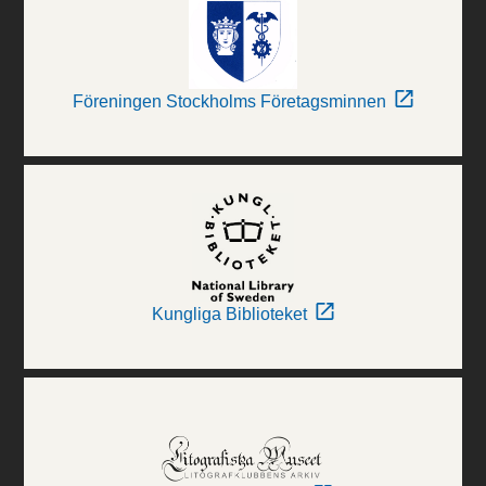
Föreningen Stockholms Företagsminnen
Kungliga Biblioteket