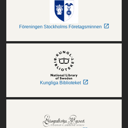
Föreningen Stockholms Företagsminnen
Kungliga Biblioteket