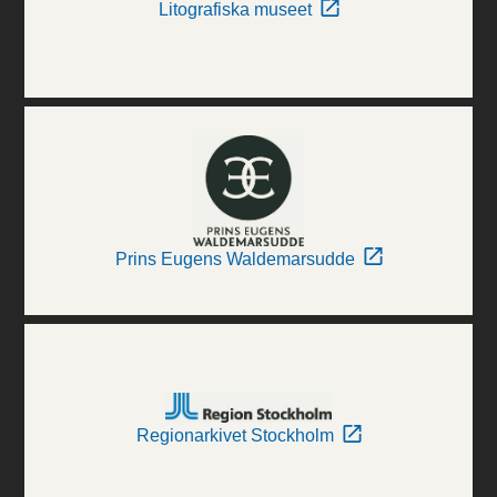
Litografiska museet
Prins Eugens Waldemarsudde
Regionarkivet Stockholm