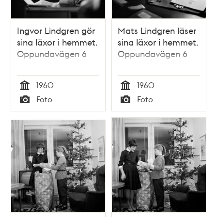
Ingvor Lindgren gör
Mats Lindgren läser
sina läxor i hemmet.
sina läxor i hemmet.
Oppundavägen 6
Oppundavägen 6
1960
1960
Tid
Tid
Foto
Foto
Typ
Typ