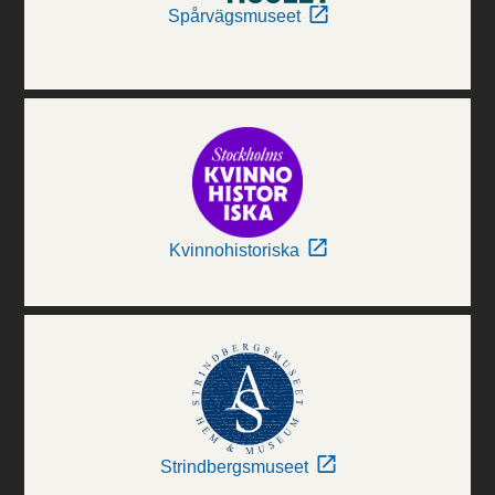
Spårvägsmuseet
Kvinnohistoriska
Strindbergsmuseet