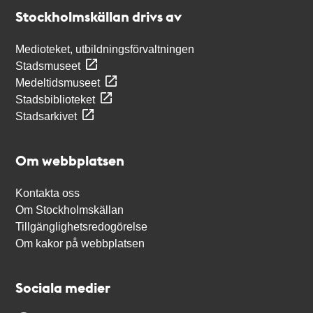
Stockholmskällan
Stockholmskällan drivs av
Medioteket, utbildningsförvaltningen
Stadsmuseet
Medeltidsmuseet
Stadsbiblioteket
Stadsarkivet
Om webbplatsen
Kontakta oss
Om Stockholmskällan
Tillgänglighetsredogörelse
Om kakor på webbplatsen
Sociala medier