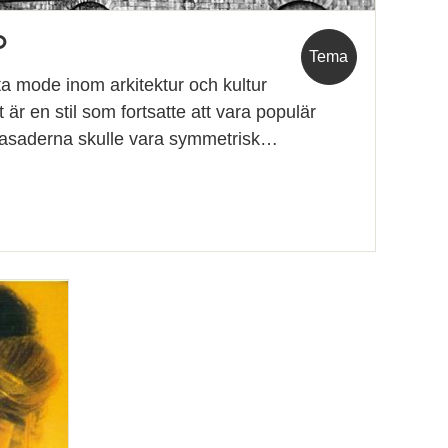
0
Tema
a mode inom arkitektur och kultur
 är en stil som fortsatte att vara populär
 Fasaderna skulle vara symmetrisk…