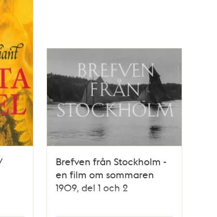
/
Brefven från Stockholm -
en film om sommaren
1909, del 1 och 2