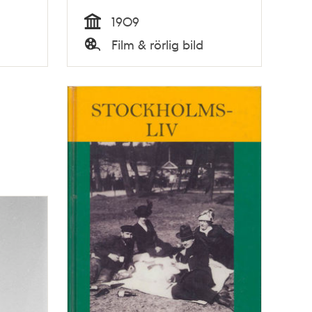
1909
Tid
Film & rörlig bild
Typ