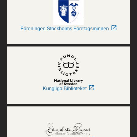
Föreningen Stockholms Företagsminnen
Kungliga Biblioteket