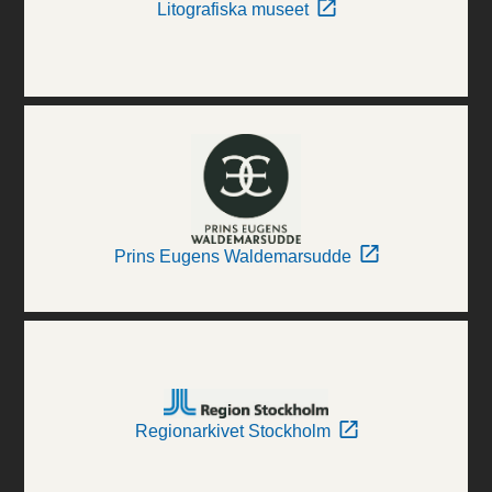
Litografiska museet
Prins Eugens Waldemarsudde
Regionarkivet Stockholm