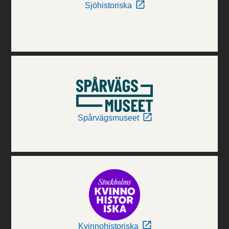
Sjöhistoriska
Spårvägsmuseet
Kvinnohistoriska