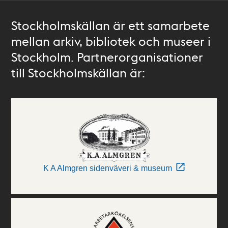
Stockholmskällan är ett samarbete
mellan arkiv, bibliotek och museer i
Stockholm. Partnerorganisationer
till Stockholmskällan är:
K A Almgren sidenväveri & museum