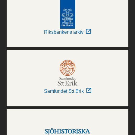
Riksbankens arkiv
Samfundet S:t Erik