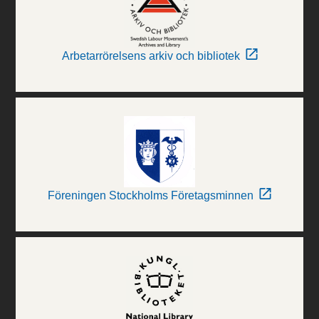
Arbetarrörelsens arkiv och bibliotek
Föreningen Stockholms Företagsminnen