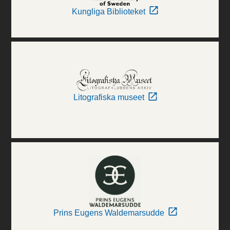
Kungliga Biblioteket
Litografiska museet
Prins Eugens Waldemarsudde