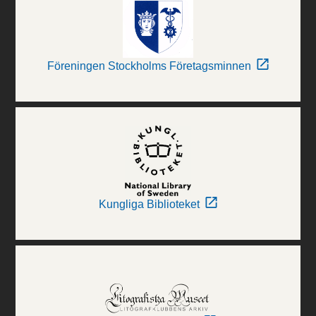
Föreningen Stockholms Företagsminnen
Kungliga Biblioteket