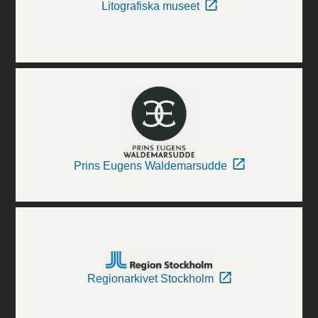
Litografiska museet
Prins Eugens Waldemarsudde
Regionarkivet Stockholm