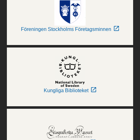
Föreningen Stockholms Företagsminnen
Kungliga Biblioteket