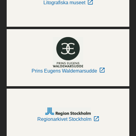
Litografiska museet
Prins Eugens Waldemarsudde
Regionarkivet Stockholm