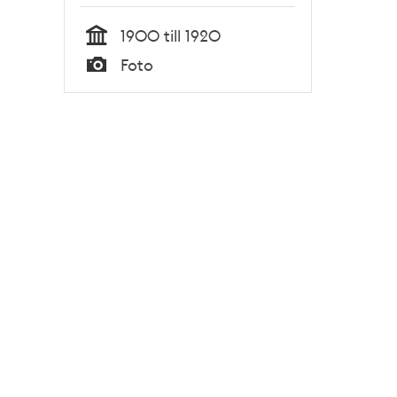
1900 till 1920
Tid
Foto
Typ