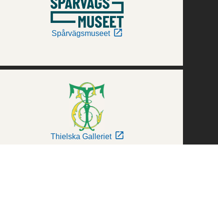
Spårvägsmuseet
Thielska Galleriet