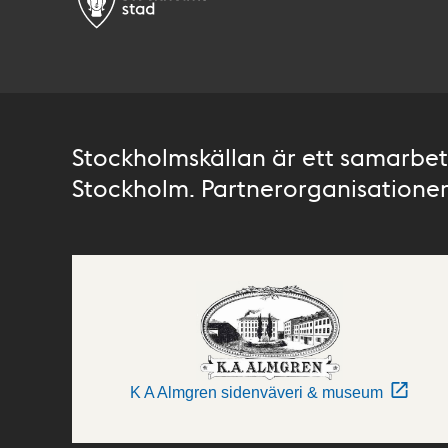
Stockholmskällan är ett samarbete
Stockholm. Partnerorganisationer 
K A Almgren sidenväveri & museum