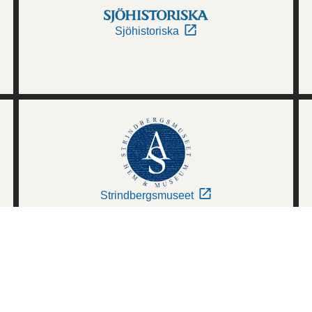
Sjöhistoriska
Strindbergsmuseet