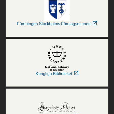
Föreningen Stockholms Företagsminnen
Kungliga Biblioteket