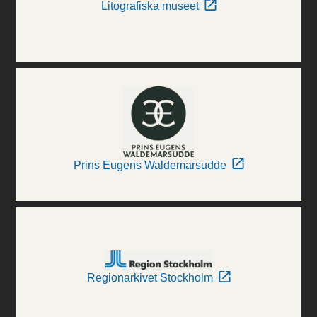
Litografiska museet
Prins Eugens Waldemarsudde
Regionarkivet Stockholm