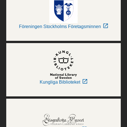
Föreningen Stockholms Företagsminnen
Kungliga Biblioteket