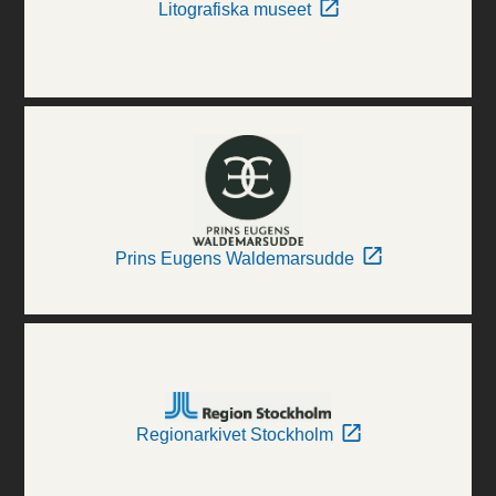
Litografiska museet
Prins Eugens Waldemarsudde
Regionarkivet Stockholm