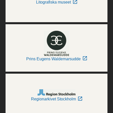
Litografiska museet
Prins Eugens Waldemarsudde
Regionarkivet Stockholm