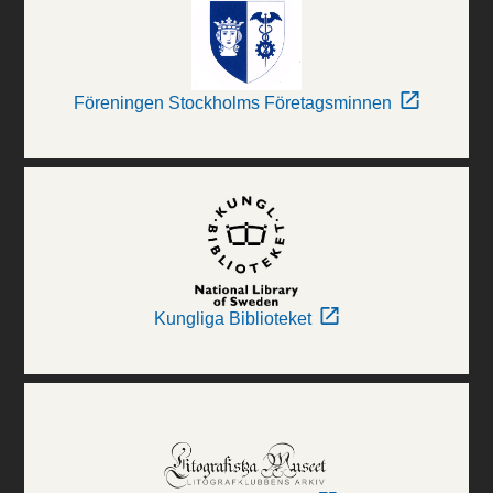
Föreningen Stockholms Företagsminnen
Kungliga Biblioteket