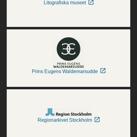
Litografiska museet
Prins Eugens Waldemarsudde
Regionarkivet Stockholm