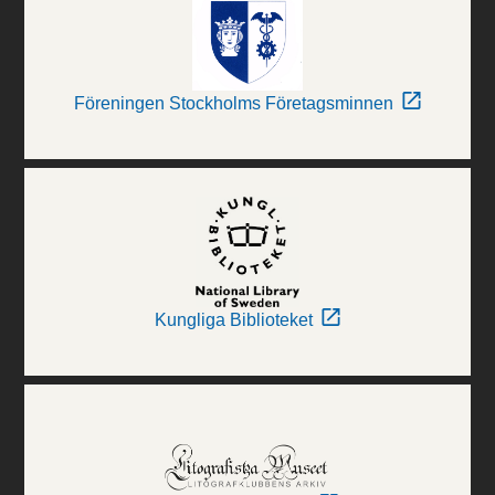
Föreningen Stockholms Företagsminnen
Kungliga Biblioteket