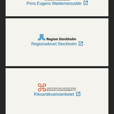
Prins Eugens Waldemarsudde
Regionarkivet Stockholm
Riksantikvarieämbetet