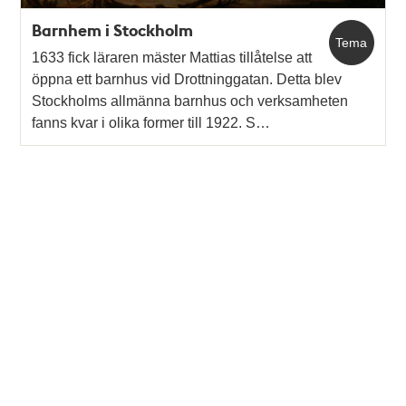
Barnhem i Stockholm
Tema
1633 fick läraren mäster Mattias tillåtelse att
öppna ett barnhus vid Drottninggatan. Detta blev
Stockholms allmänna barnhus och verksamheten
fanns kvar i olika former till 1922. S…