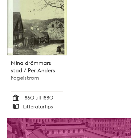
Mina drömmars
stad / Per Anders
Fogelström
1860 till 1880
Tid
Litteraturtips
Typ