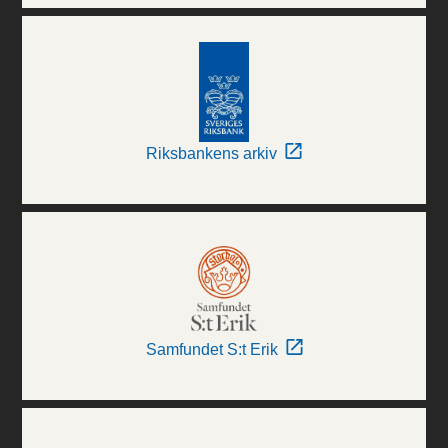
Riksbankens arkiv
Samfundet S:t Erik