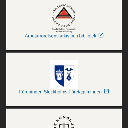
Arbetarrörelsens arkiv och bibliotek
Föreningen Stockholms Företagsminnen