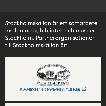
Stockholmskällan är ett samarbete
mellan arkiv, bibliotek och museer i
Stockholm. Partnerorganisationer
till Stockholmskällan är:
K A Almgren sidenväveri & museum