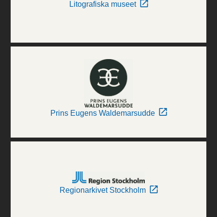
Litografiska museet
Prins Eugens Waldemarsudde
Regionarkivet Stockholm