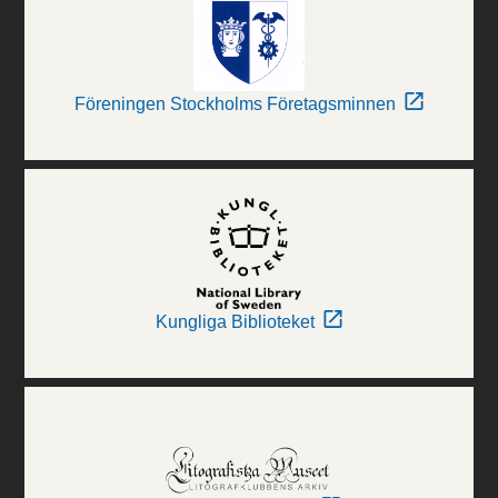
Föreningen Stockholms Företagsminnen
Kungliga Biblioteket