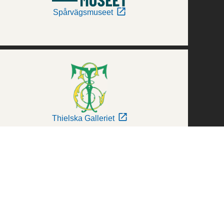
Spårvägsmuseet
Thielska Galleriet