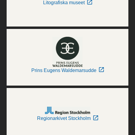
Litografiska museet
Prins Eugens Waldemarsudde
Regionarkivet Stockholm