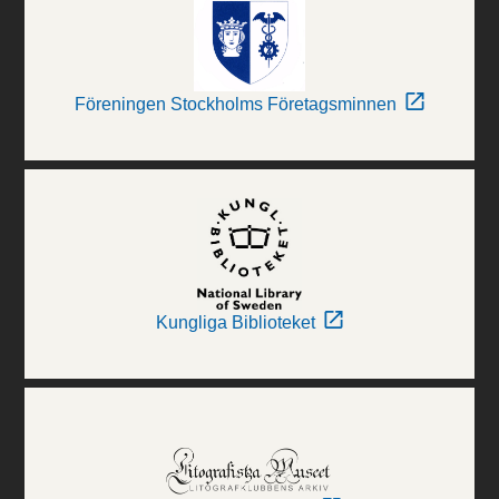
Föreningen Stockholms Företagsminnen
Kungliga Biblioteket