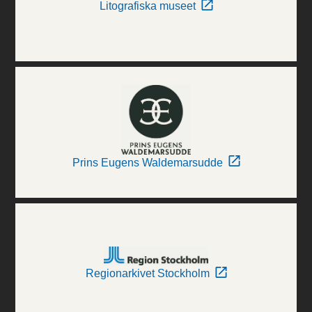
Litografiska museet
Prins Eugens Waldemarsudde
Regionarkivet Stockholm