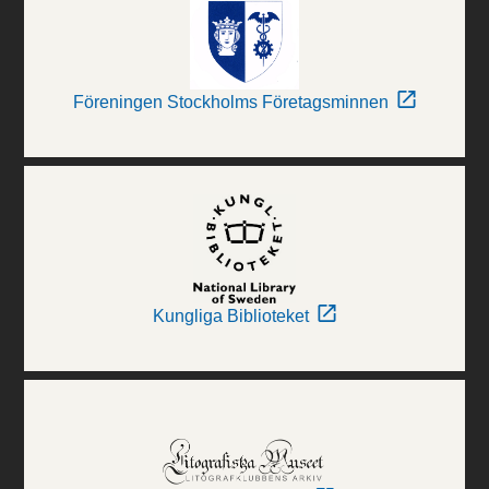
Föreningen Stockholms Företagsminnen
Kungliga Biblioteket