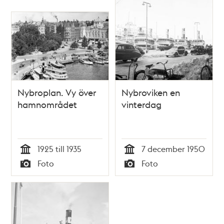
Nybroplan. Vy över
Nybroviken en
hamnområdet
vinterdag
1925 till 1935
7 december 1950
Tid
Tid
Foto
Foto
Typ
Typ