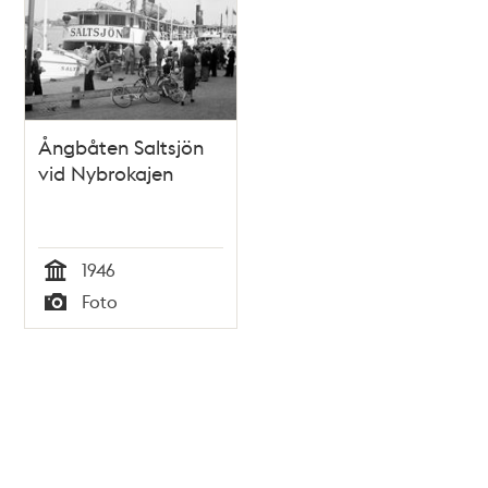
Ångbåten Saltsjön
vid Nybrokajen
1946
Tid
Foto
Typ