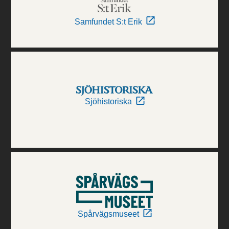
Samfundet S:t Erik
Sjöhistoriska
Spårvägsmuseet