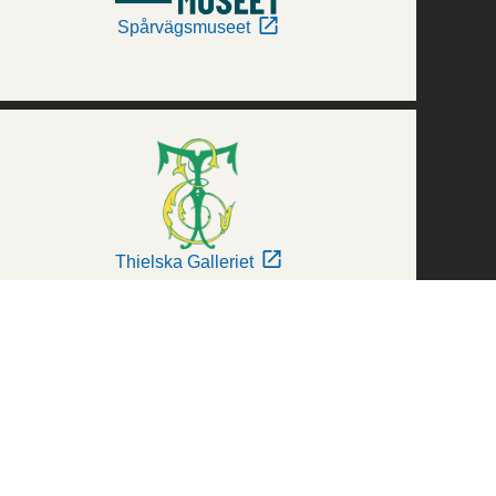
Spårvägsmuseet
Thielska Galleriet