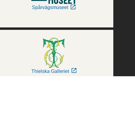
Spårvägsmuseet
Thielska Galleriet