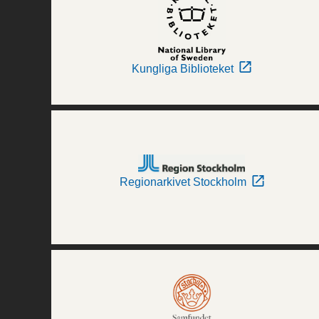
Kungliga Biblioteket
Regionarkivet Stockholm