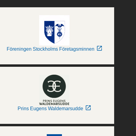
Föreningen Stockholms Företagsminnen
Prins Eugens Waldemarsudde