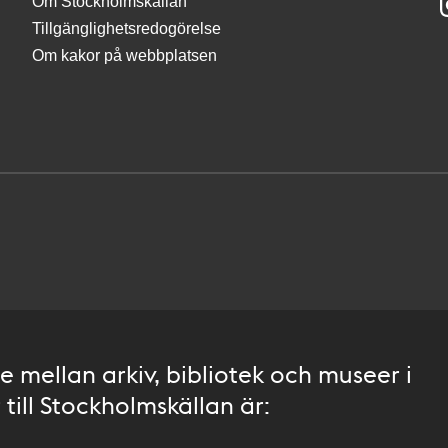
Om Stockholmskällan
Tillgänglighetsredogörelse
Om kakor på webbplatsen
 mellan arkiv, bibliotek och museer i
till Stockholmskällan är: