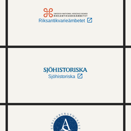
Riksantikvarieämbetet
Sjöhistoriska