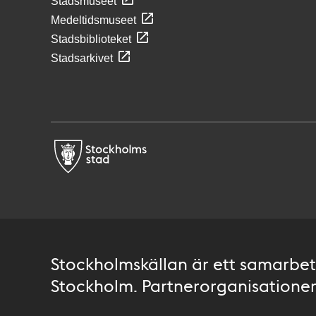
Stadsmuseet
Medeltidsmuseet
Stadsbiblioteket
Stadsarkivet
Stockholmskällan är ett samarbete
Stockholm. Partnerorganisationer 