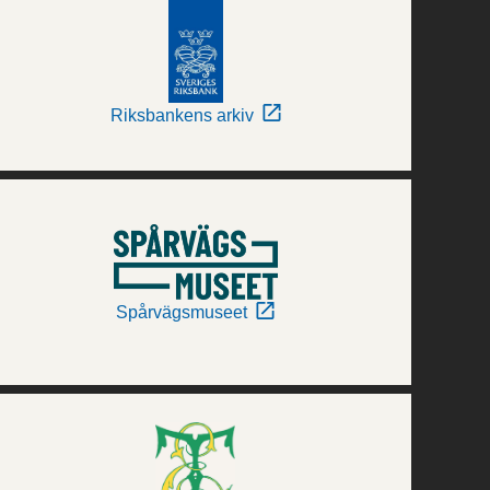
Riksbankens arkiv
Spårvägsmuseet