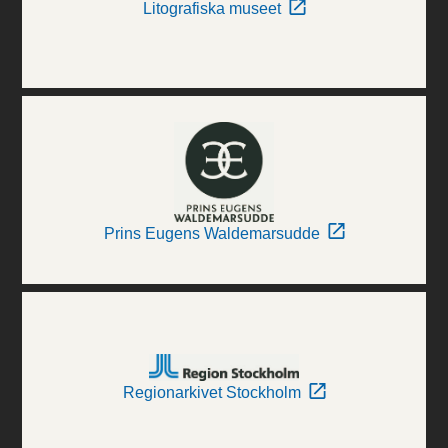
Litografiska museet
Prins Eugens Waldemarsudde
Regionarkivet Stockholm