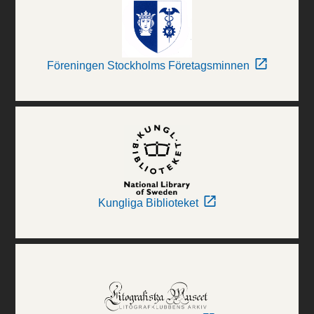
Föreningen Stockholms Företagsminnen
Kungliga Biblioteket