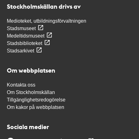
Stockholmskällan
Stockholmskällan drivs av
Medioteket, utbildningsförvaltningen
Stadsmuseet
Medeltidsmuseet
Stadsbiblioteket
Stadsarkivet
Om webbplatsen
Kontakta oss
Om Stockholmskällan
Tillgänglighetsredogörelse
Om kakor på webbplatsen
Sociala medier