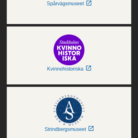
Spårvägsmuseet
Kvinnohistoriska
Strindbergsmuseet