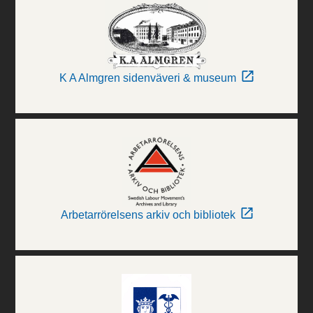
K A Almgren sidenväveri & museum
Arbetarrörelsens arkiv och bibliotek