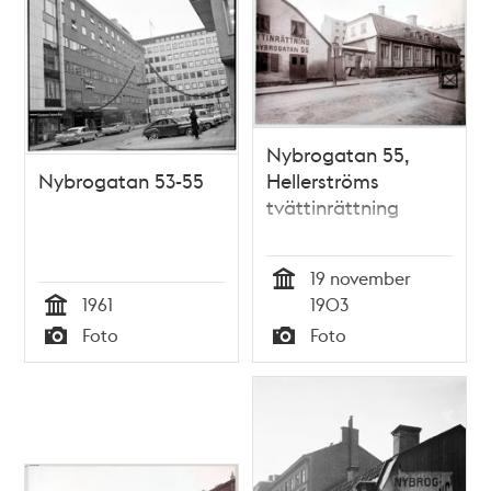
Nybrogatan 55,
Nybrogatan 53-55
Hellerströms
tvättinrättning
19 november
Tid
1961
1903
Tid
Foto
Foto
Typ
Typ