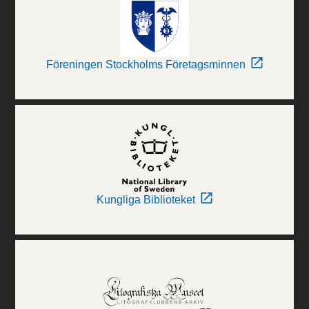
Föreningen Stockholms Företagsminnen
Kungliga Biblioteket