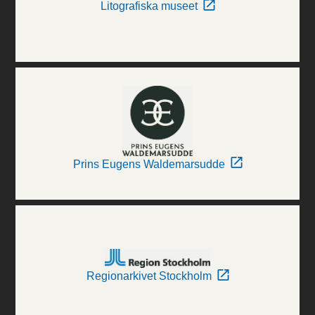
Litografiska museet
Prins Eugens Waldemarsudde
Regionarkivet Stockholm