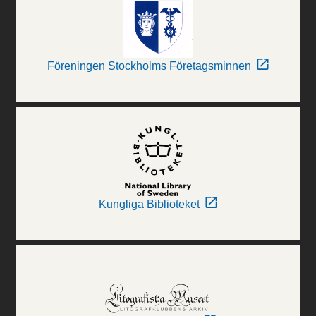
Föreningen Stockholms Företagsminnen
Kungliga Biblioteket