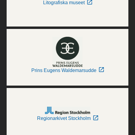
Litografiska museet
Prins Eugens Waldemarsudde
Regionarkivet Stockholm