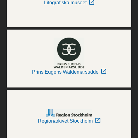
Litografiska museet
Prins Eugens Waldemarsudde
Regionarkivet Stockholm