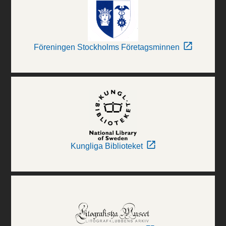
Föreningen Stockholms Företagsminnen
Kungliga Biblioteket