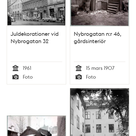
Juldekorationer vid
Nybrogatan n:r 46,
Nybrogatan 32
gårdsinteriör
1961
15 mars 1907
Tid
Tid
Foto
Foto
Typ
Typ