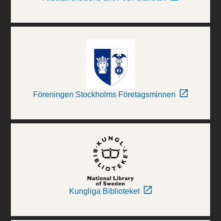
Föreningen Stockholms Företagsminnen
Kungliga Biblioteket