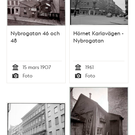
Nybrogatan 46 och
Hörnet Karlavägen -
48
Nybrogatan
15 mars 1907
1961
Tid
Tid
Foto
Foto
Typ
Typ