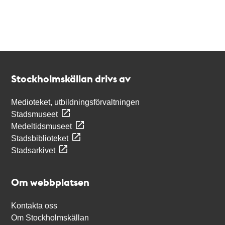
Kontakt
Stockholmskällan
Stockholmskällan drivs av
Medioteket, utbildningsförvaltningen
Stadsmuseet
Medeltidsmuseet
Stadsbiblioteket
Stadsarkivet
Om webbplatsen
Kontakta oss
Om Stockholmskällan