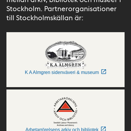
Stockholm. Partnerorganisationer
till Stockholmskällan är:
K A Almgren sidenväveri & museum
Arbetarrörelsens arkiv och bibliotek