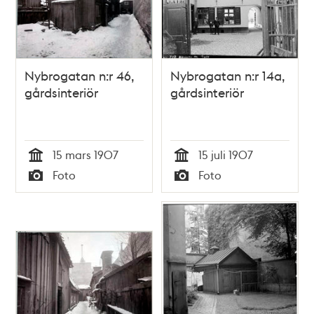
Nybrogatan n:r 46,
Nybrogatan n:r 14a,
gårdsinteriör
gårdsinteriör
15 mars 1907
15 juli 1907
Tid
Tid
Foto
Foto
Typ
Typ