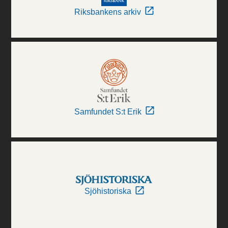
Riksbankens arkiv
Samfundet S:t Erik
Sjöhistoriska