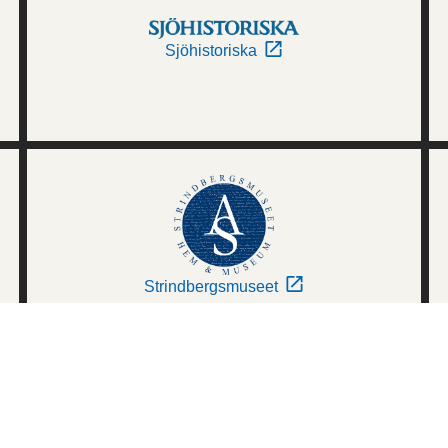
Sjöhistoriska
Strindbergsmuseet