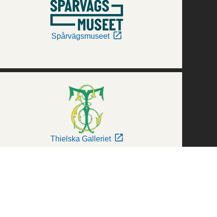
Spårvägsmuseet
Thielska Galleriet