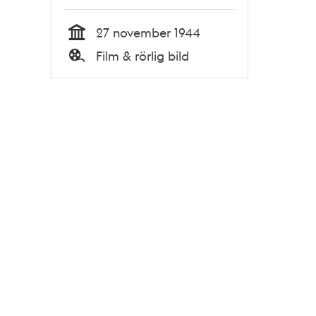
27 november 1944
Tid
Film & rörlig bild
Typ